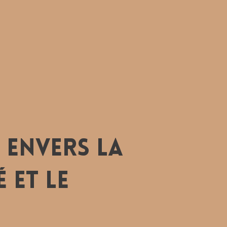
 envers la
 et le