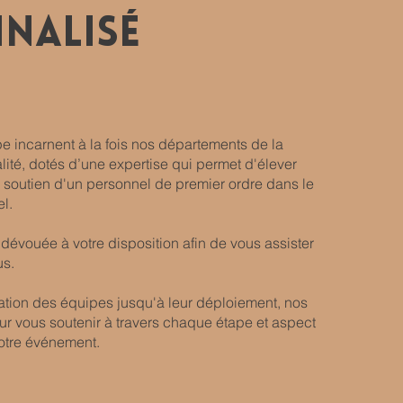
nalisé
 incarnent à la fois nos départements de la
alité, dotés d’une expertise qui permet d'élever
 soutien d'un personnel de premier ordre dans le
el.
évouée à votre disposition afin de vous assister
us.
rmation des équipes jusqu'à leur déploiement, nos
ur vous soutenir à travers chaque étape et aspect
otre événement.