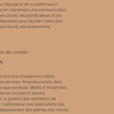
de l'équipe et de la performance
out en maintenant une communication
es clients, les planificateurs et les
estauration pour faciliter l'exécution
 sans heurts des événements.
ire de compte
h
e trois ans d'expérience dans
 des services, Amanda excelle dans
ls que serveuse, Maître d' et barmaid.
nces incluent le service
é, la gestion des opérations de
, l'optimisation des dispositions des
 dépassement des attentes des clients.