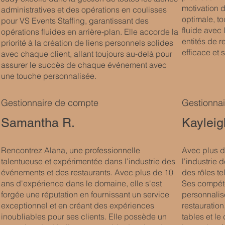
motivation 
administratives et des opérations en coulisses
optimale, t
pour VS Events Staffing, garantissant des
fluide avec l
opérations fluides en arrière-plan. Elle accorde la
entités de r
priorité à la création de liens personnels solides
efficace et
avec chaque client, allant toujours au-delà pour
assurer le succès de chaque événement avec
une touche personnalisée.
Gestionnaire de compte
Gestionna
Samantha R.
Kayleig
Rencontrez Alana, une professionnelle
Avec plus d
talentueuse et expérimentée dans l'industrie des
l'industrie
événements et des restaurants. Avec plus de 10
des rôles te
ans d'expérience dans le domaine, elle s'est
Ses compéte
forgée une réputation en fournissant un service
personnalis
exceptionnel et en créant des expériences
restauration
inoubliables pour ses clients. Elle possède un
tables et le