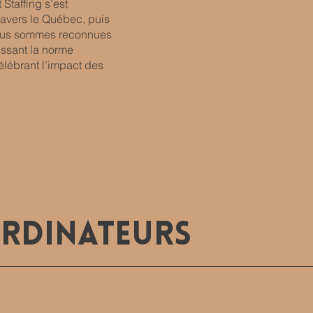
Staffing s’est
ravers le Québec, puis
 nous sommes reconnues
issant la norme
élébrant l’impact des
rdinateurs