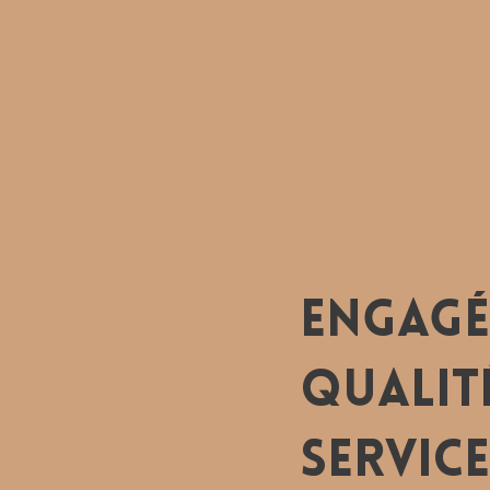
Engagé
qualité
service