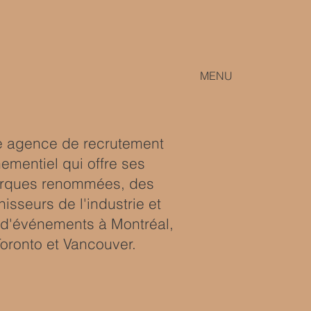
MENU
ne agence de recrutement
ementiel qui offre ses
arques renommées, des
isseurs de l'industrie et
s d'événements à Montréal,
oronto et Vancouver.