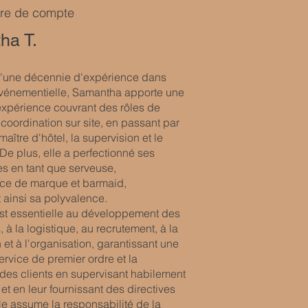
ire de compte
ha T.
'une décennie d'expérience dans
 événementielle, Samantha apporte une
expérience couvrant des rôles de
 coordination sur site, en passant par
maître d'hôtel, la supervision et le
De plus, elle a perfectionné ses
 en tant que serveuse,
ce de marque et barmaid,
 ainsi sa polyvalence.
t essentielle au développement des
à la logistique, au recrutement, à la
n et à l'organisation, garantissant une
ervice de premier ordre et la
 des clients en supervisant habilement
et en leur fournissant des directives
le assume la responsabilité de la